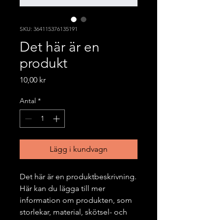
SKU: 364115376135191
Det här är en
produkt
Pris
10,00 kr
Antal
*
Lägg i kundvagn
Det här är en produktbeskrivning. 
Här kan du lägga till mer 
information om produkten, som 
storlekar, material, skötsel- och 