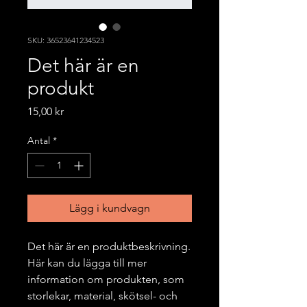
SKU: 36523641234523
Det här är en
produkt
Pris
15,00 kr
Antal
*
Lägg i kundvagn
Det här är en produktbeskrivning. 
Här kan du lägga till mer 
information om produkten, som 
storlekar, material, skötsel- och 